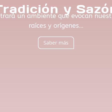
Tradición y Sazó
ntrará un ambiente que evocan nuestr
raíces y orígenes…
Saber más