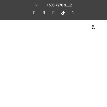

+506 7276 3112